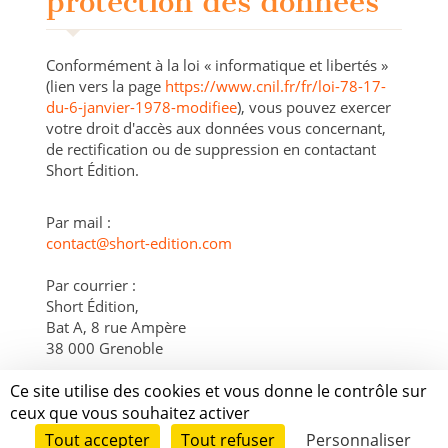
protection des données
Conformément à la loi « informatique et libertés »
(lien vers la page
https://www.cnil.fr/fr/loi-78-17-
du-6-janvier-1978-modifiee
), vous pouvez exercer
votre droit d'accès aux données vous concernant,
de rectification ou de suppression en contactant
Short Édition.
Par mail :
contact@short-edition.com
Par courrier :
Short Édition,
Bat A, 8 rue Ampère
38 000 Grenoble
Ce site utilise des cookies et vous donne le contrôle sur
ceux que vous souhaitez activer
Tuto
Conditions Générales d'utilisation et de publication
Données
Tout accepter
Tout refuser
Personnaliser